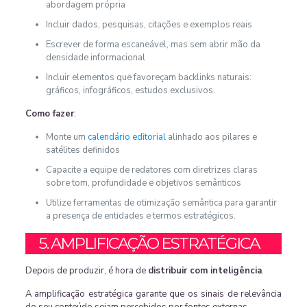
abordagem própria
Incluir dados, pesquisas, citações e exemplos reais
Escrever de forma escaneável, mas sem abrir mão da
densidade informacional
Incluir elementos que favoreçam backlinks naturais:
gráficos, infográficos, estudos exclusivos.
Como fazer
:
Monte um
calendário editorial
alinhado aos pilares e
satélites definidos
Capacite a equipe de redatores com diretrizes claras
sobre tom, profundidade e objetivos semânticos
Utilize ferramentas de otimização semântica para garantir
a presença de entidades e termos estratégicos.
5. AMPLIFICAÇÃO ESTRATÉGICA
Depois de produzir, é hora de
distribuir com inteligência
.
A amplificação estratégica garante que os sinais de relevância
do seu conteúdo sejam percebidos por fontes externas.