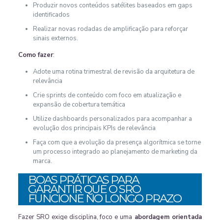
Produzir novos conteúdos satélites baseados em gaps
identificados
Realizar novas rodadas de amplificação para reforçar
sinais externos.
Como fazer
:
Adote uma rotina trimestral de revisão da arquitetura de
relevância
Crie sprints de conteúdo com foco em atualização e
expansão de cobertura temática
Utilize dashboards personalizados para acompanhar a
evolução dos principais KPIs de relevância
Faça com que a evolução da presença algorítmica se torne
um processo integrado ao planejamento de marketing da
marca.
BOAS PRÁTICAS PARA
GARANTIR QUE O SRO
FUNCIONE NO LONGO PRAZO
Fazer SRO exige disciplina, foco e uma
abordagem orientada