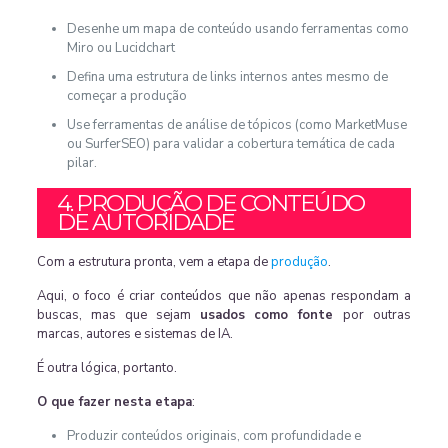
Desenhe um mapa de conteúdo usando ferramentas como
Miro ou Lucidchart
Defina uma estrutura de links internos antes mesmo de
começar a produção
Use ferramentas de análise de tópicos (como MarketMuse
ou SurferSEO) para validar a cobertura temática de cada
pilar.
4. PRODUÇÃO DE CONTEÚDO
DE AUTORIDADE
Com a estrutura pronta, vem a etapa de
produção
.
Aqui, o foco é criar conteúdos que não apenas respondam a
buscas, mas que sejam
usados como fonte
por outras
marcas, autores e sistemas de IA.
É outra lógica, portanto.
O que fazer nesta etapa
:
Produzir conteúdos originais, com profundidade e