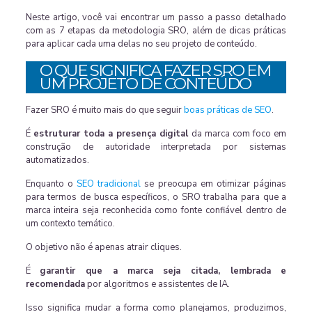
Neste artigo, você vai encontrar um passo a passo detalhado
com as 7 etapas da metodologia SRO, além de dicas práticas
para aplicar cada uma delas no seu projeto de conteúdo.
O QUE SIGNIFICA FAZER SRO EM
UM PROJETO DE CONTEÚDO
Fazer SRO é muito mais do que seguir
boas práticas de SEO
.
É
estruturar toda a presença digital
da marca com foco em
construção de autoridade interpretada por sistemas
automatizados.
Enquanto o
SEO tradicional
se preocupa em otimizar páginas
para termos de busca específicos, o SRO trabalha para que a
marca inteira seja reconhecida como fonte confiável dentro de
um contexto temático.
O objetivo não é apenas atrair cliques.
É
garantir que a
marca seja citada, lembrada e
recomendada
por algoritmos e assistentes de IA.
Isso significa mudar a forma como planejamos, produzimos,