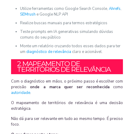
Utilize ferramentas como Google Search Console,
Ahrefs
,
SEMrush
e Google NLP API
Realize buscas manuais para termos estratégicos
Teste prompts em IA generativas simulando dúvidas
comuns do seu público
Monte um relatório cruzando todos esses dados para ter
um
diagnóstico de relevância
claro e acionável.
2. MAPEAMENTO DE
TERRITÓRIOS DE RELEVÂNCIA
Com o diagnóstico em mãos, o próximo passo é escolher com
precisão
onde a marca quer ser reconhecida
como
autoridade
.
O mapeamento de territórios de relevância é uma decisão
estratégica.
Não dá para ser relevante em tudo ao mesmo tempo. É preciso
foco.