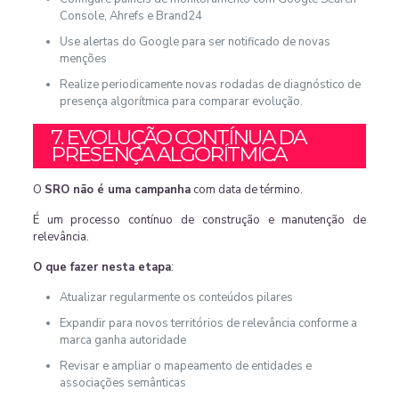
Console, Ahrefs e Brand24
Use alertas do Google para ser notificado de novas
menções
Realize periodicamente novas rodadas de diagnóstico de
presença algorítmica para comparar evolução.
7. EVOLUÇÃO CONTÍNUA DA
PRESENÇA ALGORÍTMICA
O
SRO não é uma campanha
com data de término.
É um processo contínuo de construção e manutenção de
relevância.
O que fazer nesta etapa
:
Atualizar regularmente os conteúdos pilares
Expandir para novos territórios de relevância conforme a
marca ganha autoridade
Revisar e ampliar o mapeamento de entidades e
associações semânticas