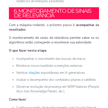
relatórios de menções e backlinks.
6. MONITORAMENTO DE SINAIS
DE RELEVÂNCIA
Com a máquina rodando, o próximo passo é
acompanhar os
resultados
.
O monitoramento de sinais de relevância permite saber se os
algoritmos estão começando a reconhecer sua autoridade.
O que fazer nesta etapa
:
Acompanhar o crescimento das buscas de marca
Monitorar novos backlinks e menções externas
Verificar
citações
espontâneas em IA generativas
Avaliar o desempenho dos conteúdos pilares e satélites
Observar evolução de presença em SERP features (People
Also Ask, Knowledge Panels, etc.).
Como fazer
:
Configure painéis de monitoramento com Google Search