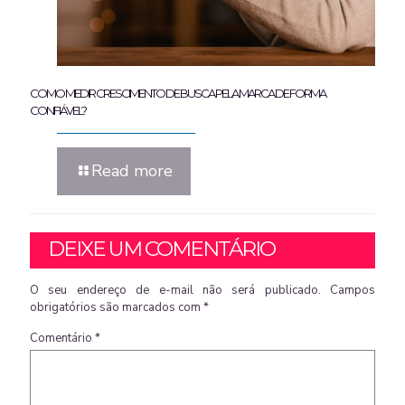
COMO MEDIR CRESCIMENTO DE BUSCA PELA MARCA DE FORMA
CONFIÁVEL?
Read more
DEIXE UM COMENTÁRIO
O seu endereço de e-mail não será publicado.
Campos
obrigatórios são marcados com
*
Comentário
*