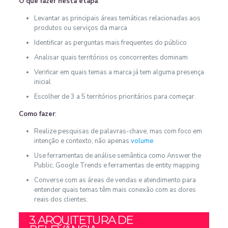
O que fazer nesta etapa
:
Levantar as principais áreas temáticas relacionadas aos
produtos ou serviços da marca
Identificar as perguntas mais frequentes do público
Analisar quais territórios os concorrentes dominam
Verificar em quais temas a marca já tem alguma presença
inicial
Escolher de 3 a 5 territórios prioritários para começar.
Como fazer
:
Realize pesquisas de palavras-chave, mas com foco em
intenção e contexto, não apenas
volume
Use ferramentas de análise semântica como Answer the
Public, Google Trends e ferramentas de entity mapping
Converse com as áreas de vendas e atendimento para
entender quais temas têm mais conexão com as dores
reais dos clientes.
3. ARQUITETURA DE