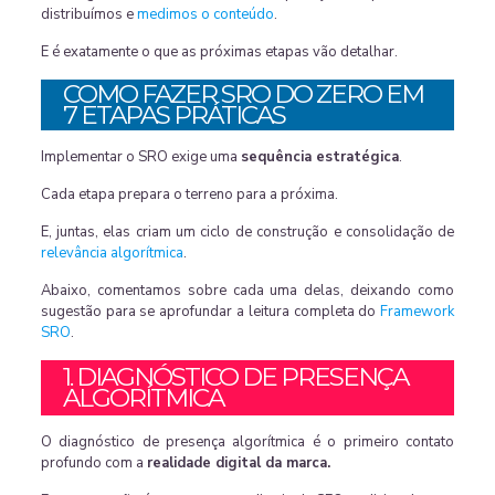
distribuímos e
medimos o conteúdo
.
E é exatamente o que as próximas etapas vão detalhar.
COMO FAZER SRO DO ZERO EM
7 ETAPAS PRÁTICAS
Implementar o SRO exige uma
sequência estratégica
.
Cada etapa prepara o terreno para a próxima.
E, juntas, elas criam um ciclo de construção e consolidação de
relevância algorítmica
.
Abaixo, comentamos sobre cada uma delas, deixando como
sugestão para se aprofundar a leitura completa do
Framework
SRO
.
1. DIAGNÓSTICO DE PRESENÇA
ALGORÍTMICA
O diagnóstico de presença algorítmica é o primeiro contato
profundo com a
realidade digital da marca.