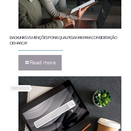
BACKLINKS VS. MENÇÕES POR IA: QUAL PESA MAIS PARA CONSIDERAÇÃO
DE MARCA?
Read more
29/10/2025