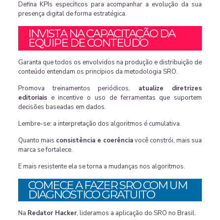
Defina KPIs específicos para acompanhar a evolução da sua
presença digital de forma estratégica.
INVISTA NA CAPACITAÇÃO DA
EQUIPE DE CONTEÚDO
Garanta que todos os envolvidos na produção e distribuição de
conteúdo entendam os princípios da metodologia SRO.
Promova treinamentos periódicos,
atualize diretrizes
editoriais
e incentive o uso de ferramentas que suportem
decisões baseadas em dados.
Lembre-se: a interpretação dos algoritmos é cumulativa.
Quanto mais
consistência e coerência
você constrói, mais sua
marca se fortalece.
E mais resistente ela se torna a mudanças nos algoritmos.
COMECE A FAZER SRO COM UM
DIAGNÓSTICO GRATUITO
Na
Redator Hacker
, lideramos a aplicação do SRO no Brasil.