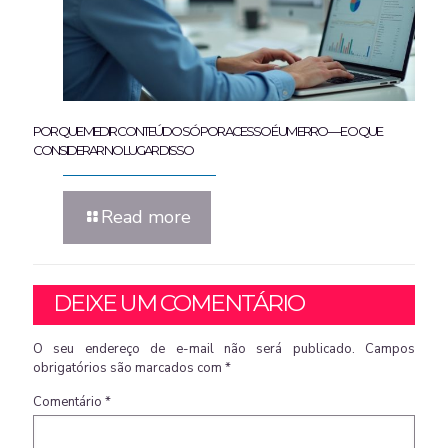
POR QUE MEDIR CONTEÚDO SÓ POR ACESSO É UM ERRO — E O QUE
CONSIDERAR NO LUGAR DISSO
Read more
DEIXE UM COMENTÁRIO
O seu endereço de e-mail não será publicado.
Campos
obrigatórios são marcados com
*
Comentário
*