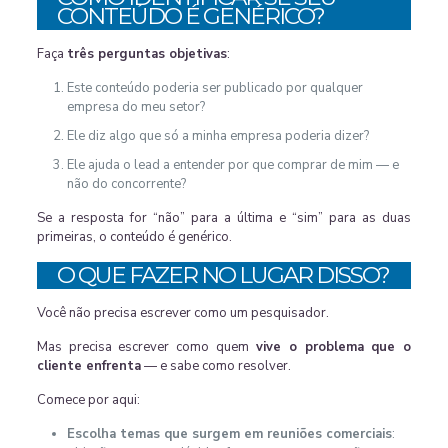
CONTEÚDO É GENÉRICO?
Faça
três perguntas objetivas
:
Este conteúdo poderia ser publicado por qualquer
empresa do meu setor?
Ele diz algo que só a minha empresa poderia dizer?
Ele ajuda o lead a entender por que comprar de mim — e
não do concorrente?
Se a resposta for “não” para a última e “sim” para as duas
primeiras, o conteúdo é genérico.
O QUE FAZER NO LUGAR DISSO?
Você não precisa escrever como um pesquisador.
Mas precisa escrever como quem
vive o problema que o
cliente enfrenta
— e sabe como resolver.
Comece por aqui:
Escolha temas que surgem em reuniões comerciais
: