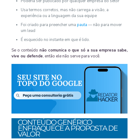
Poderia ser publicado por qualquer empresa do setor
Usa termos corretos, mas não carrega a visão, a
experiência ou a linguagem da sua equipe
Foi criado para preencher uma
pauta
— não para mover
um lead
É esquecido no instante em que é lido.
Se o conteúdo
não comunica o que só a sua empresa sabe,
vive ou defende
, então ele não serve para você.
CONTEÚDO GENÉRICO
ENFRAQUECE A PROPOSTA DE
VALOR