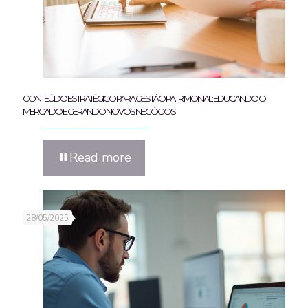
CONTEÚDO ESTRATÉGICO PARA GESTÃO PATRIMONIAL: EDUCANDO O
MERCADO E GERANDO NOVOS NEGÓCIOS
Read more
28/05/2025