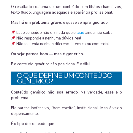
O resultado costuma ser um conteúdo com títulos chamativos,
texto fluido, linguagem adequada e aparência profissional.
Mas
há um problema grave
, e quase sempre ignorado:
Esse conteúdo não diz nada que o
lead
ainda não saiba
Não responde a nenhuma dúvida real
Não sustenta nenhum diferencial técnico ou comercial.
Ou seja:
parece bom — mas é genérico.
E o conteúdo genérico não posiciona. Ele dilui.
O QUE DEFINE UM CONTEÚDO
GENÉRICO?
Conteúdo genérico
não soa errado
. Na verdade, esse é o
problema.
Ele parece inofensivo, “bem escrito”, institucional. Mas é vazio
de pensamento.
É o tipo de conteúdo que: