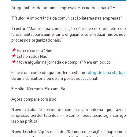
Artigo publicado por uma empresa de tecnologia para RH:
Título
:
“A importância da comunicação interna nas empresas”
Trecho
:
“Manter uma comunicação eficiente entre os setores é
fundamental para aumentar o engajamento e reduzir ruídos nos
processos organizacionais.”
Parece correto? Sim.
Está errado? Não.
Move alguém na jornada de compra? Nem um pouco.
Esse é um conteúdo que poderia estar no
blog de uma startup
,
de uma consultoria ou de um portal educacional.
Ele não diferencia. Ele camufla.
Agora compare com isso:
Novo título
: “3 erros de comunicação interna que fazem
empresas perder talentos — e como nossa tecnologia corrige
isso na prática”
Novo trecho
:
“Após mais de 200 implementações, mapeamos