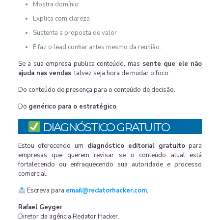
Mostra domínio
Explica com clareza
Sustenta a proposta de valor
E faz o lead confiar antes mesmo da reunião.
Se a sua empresa publica conteúdo, mas
sente que ele não
ajuda nas vendas
, talvez seja hora de mudar o foco:
Do conteúdo de presença para o conteúdo de decisão.
Do
genérico para o estratégico
.
DIAGNÓSTICO GRATUITO
Estou oferecendo um
diagnóstico editorial gratuito
para
empresas que querem revisar se o conteúdo atual está
fortalecendo ou enfraquecendo sua autoridade e processo
comercial.
Escreva para
email@redatorhacker.com
.
Rafael Geyger
Diretor da agência Redator Hacker.