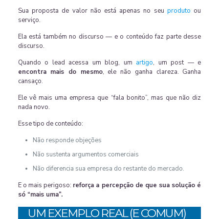
Sua proposta de valor não está apenas no seu
produto
ou
serviço.
Ela está também no discurso — e o conteúdo faz parte desse
discurso.
Quando o lead acessa um blog, um
artigo
, um post — e
encontra mais do mesmo
, ele não ganha clareza. Ganha
cansaço.
Ele vê mais uma empresa que “fala bonito”, mas que não diz
nada novo.
Esse tipo de conteúdo:
Não responde objeções
Não sustenta argumentos comerciais
Não diferencia sua empresa do restante do mercado.
E o mais perigoso:
reforça a percepção de que sua solução é
só “mais uma”.
UM EXEMPLO REAL (E COMUM)