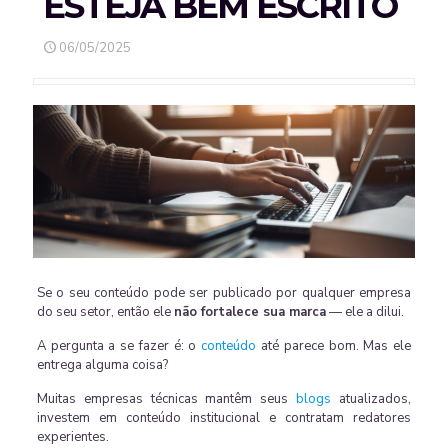
ESTEJA BEM ESCRITO
06/05/2025
Se o seu conteúdo pode ser publicado por qualquer empresa
do seu setor, então ele
n
ão fortalece sua marca
— ele a dilui.
A pergunta a se fazer é: o
conteúdo
até parece bom. Mas ele
entrega alguma coisa?
Muitas empresas técnicas mantêm seus
blogs
atualizados,
investem em conteúdo institucional e contratam redatores
experientes.