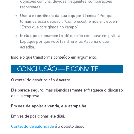
objeções comuns, dúvidas frequentes, comparações
recorrentes
Use a experiência da sua equipe técnica
: “Por que
tomamos essa decisão”, “Como escolhemos entre X e Y”,
“Erros que corrigimos no campo”
Inclua posicionamento
: dê opinião com base em prática.
Explique por que você faz diferente. Assuma o que
acredita.
Isso é o que transforma conteúdo em argumento.
CONCLUSÃO — E CONVITE
O conteúdo genérico não é neutro.
Ele parece seguro, mas silenciosamente enfraquece o discurso
da sua empresa.
Em vez de apoiar a venda, ele atrapalha
.
Em vez de posicionar, ele dilui.
Conteúdo de autoridade
é o oposto disso: