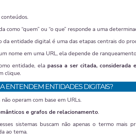
 conteúdos.
a como “quem” ou “o que” responde a uma determinad
ão da entidade digital é uma das etapas centrais do pro
 um nome em uma URL, ela depende de ranqueamento
como entidade, ela
passa a ser citada, considerad
 clique.
IA ENTENDEM ENTIDADES DIGITAIS?
va não operam com base em URLs.
emânticos e grafos de relacionamento
.
esses sistemas buscam não apenas o termo mais pr
ada ao tema.