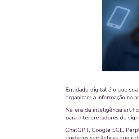
Entidade digital é o que sua
organizam a informação no am
Na era da inteligência arti
para interpretadores de signi
ChatGPT, Google SGE, Perple
unidades semânticas que cone