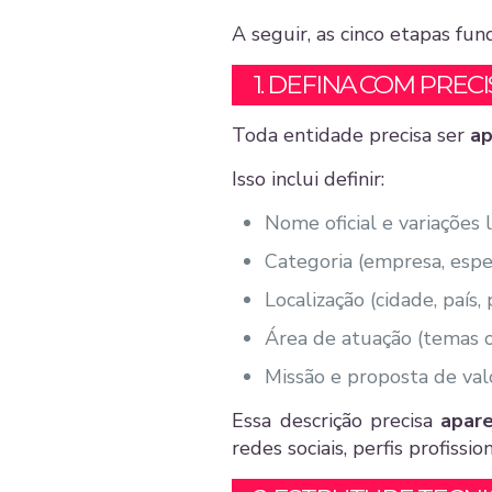
A seguir, as cinco etapas fu
1. DEFINA COM PREC
Toda entidade precisa ser
ap
Isso inclui definir:
Nome oficial e variações 
Categoria (empresa, espec
Localização (cidade, país, 
Área de atuação (temas o
Missão e proposta de val
Essa descrição precisa
apar
redes sociais, perfis profissi