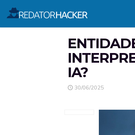
ENTIDADE
INTERPRE
IA?
30/06/2025