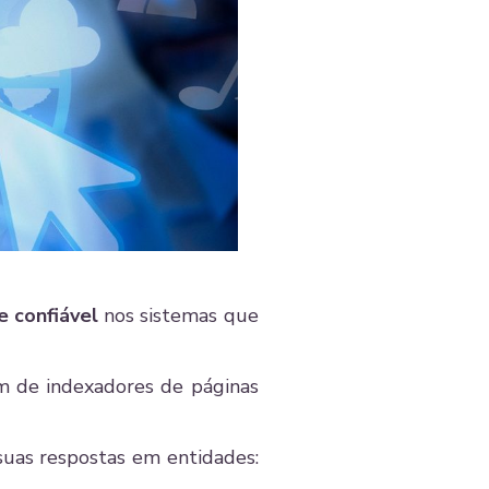
e confiável
nos sistemas que
am de indexadores de páginas
suas respostas em entidades: