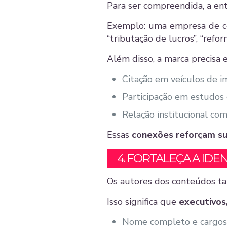
Para ser compreendida, a en
Exemplo: uma empresa de cons
“tributação de lucros”, “ref
Além disso, a marca precisa 
Citação em veículos de i
Participação em estudos
Relação institucional co
Essas
conexões reforçam su
4. FORTALEÇA A ID
Os autores dos conteúdos t
Isso significa que
executivos
Nome completo e cargos