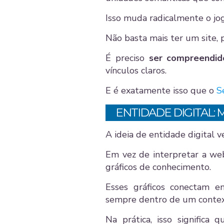
Isso muda radicalmente o jo
Não basta mais ter um site, 
É preciso
ser compreendid
vínculos claros.
E é exatamente isso que o
S
ENTIDADE DIGITAL:
A ideia de entidade digital
Em vez de interpretar a we
gráficos de conhecimento.
Esses gráficos conectam en
sempre dentro de um context
Na prática, isso significa 