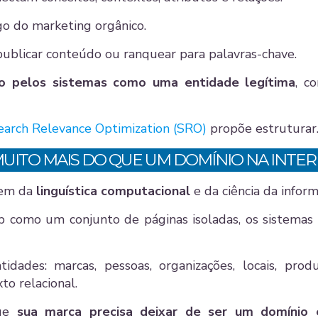
go do marketing orgânico.
publicar conteúdo ou ranquear para palavras-chave.
o pelos sistemas como uma entidade legítima
, c
earch Relevance Optimization (SRO)
propõe estruturar
 MUITO MAIS DO QUE UM DOMÍNIO NA INTE
 vem da
linguística computacional
e da ciência da infor
b como um conjunto de páginas isoladas, os sistema
tidades: marcas, pessoas, organizações, locais, prod
o relacional.
que
sua marca precisa deixar de ser um domínio 