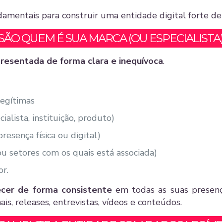
ndamentais para construir uma entidade digital forte d
ISÃO QUEM É SUA MARCA (OU ESPECIALISTA
resentada de forma clara e inequívoca
.
legítimas
ialista, instituição, produto)
presença física ou digital)
u setores com os quais está associada)
or.
ecer de forma consistente
em todas as suas presenças 
onais, releases, entrevistas, vídeos e conteúdos.