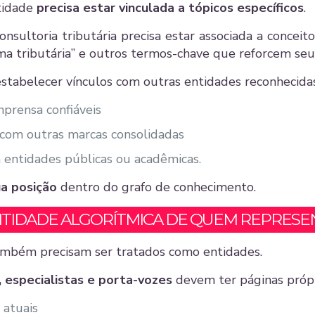
tidade
precisa estar vinculada a tópicos específicos
.
ultoria tributária precisa estar associada a conceito
orma tributária” e outros termos-chave que reforcem se
estabelecer vínculos com outras entidades reconhecida
mprensa confiáveis
 com outras marcas consolidadas
m entidades públicas ou acadêmicas.
a posição
dentro do grafo de conhecimento.
ENTIDADE ALGORÍTMICA DE QUEM REPRESE
ambém precisam ser tratados como entidades.
, especialistas e porta-vozes
devem ter páginas próp
 atuais