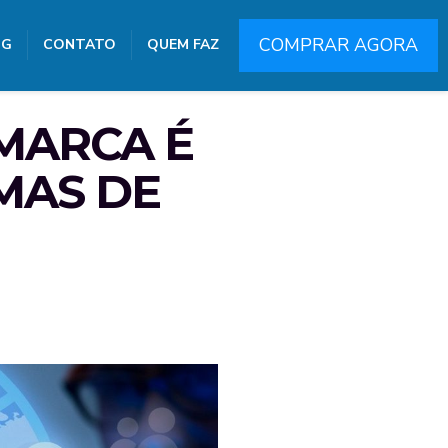
COMPRAR AGORA
OG
CONTATO
QUEM FAZ
 MARCA É
MAS DE