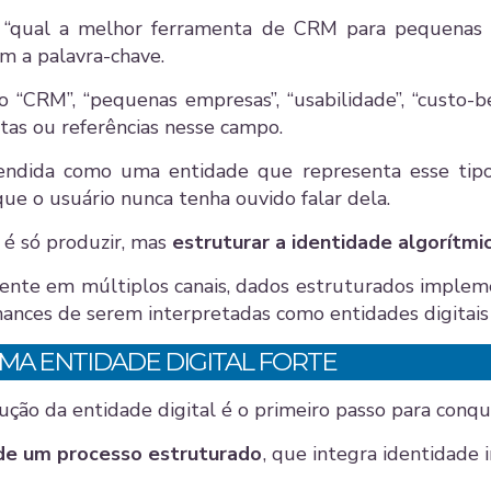
 “qual a melhor ferramenta de CRM para pequenas
om a palavra-chave.
“CRM”, “pequenas empresas”, “usabilidade”, “custo-ben
tas ou referências nesse campo.
endida como uma entidade que representa esse tipo 
ue o usuário nunca tenha ouvido falar dela.
 é só produzir, mas
estruturar a identidade algorítmi
tente em múltiplos canais, dados estruturados implem
hances de serem interpretadas como entidades digitais
MA ENTIDADE DIGITAL FORTE
ção da entidade digital é o primeiro passo para conqu
e um processo estruturado
, que integra identidade i