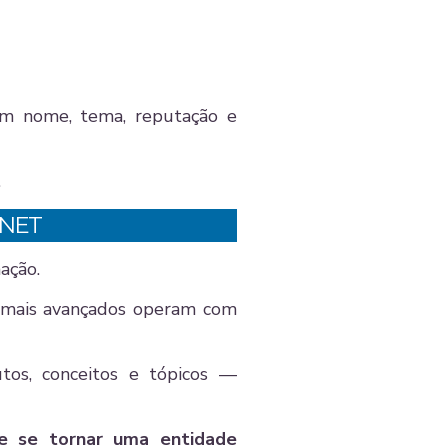
om nome, tema, reputação e
.
RNET
mação.
s mais avançados operam com
utos, conceitos e tópicos —
e se tornar uma entidade