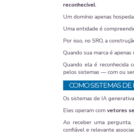
reconhecível
.
Um domínio apenas hospeda
Uma entidade é compreendid
Por isso, no SRO, a construç
Quando sua marca é apenas
Quando ela é reconhecida 
pelos sistemas — com ou sem
COMO SISTEMAS DE 
Os sistemas de IA generati
Eles operam com
vetores s
Ao receber uma pergunta, 
confiável e relevante associ