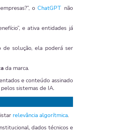
 empresas?”, o
ChatGPT
não
efício”, e ativa entidades já
de solução, ela poderá ser
ca
da marca.
entados e conteúdo assinado
 pelos sistemas de IA.
istar
relevância algorítmica
.
nstitucional, dados técnicos e