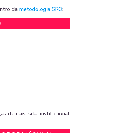
entro da
metodologia SRO
:
)
digitais: site institucional,