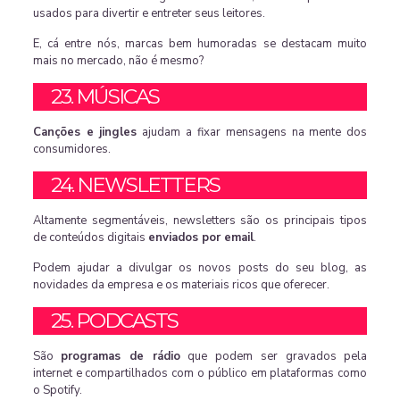
usados para divertir e entreter seus leitores.
E, cá entre nós, marcas bem humoradas se destacam muito
mais no mercado, não é mesmo?
23. MÚSICAS
Canções e jingles
ajudam a fixar mensagens na mente dos
consumidores.
24. NEWSLETTERS
Altamente segmentáveis, newsletters são os principais tipos
de conteúdos digitais
enviados por email
.
Podem ajudar a divulgar os novos posts do seu blog, as
novidades da empresa e os materiais ricos que oferecer.
25. PODCASTS
São
programas de rádio
que podem ser gravados pela
internet e compartilhados com o público em plataformas como
o Spotify.