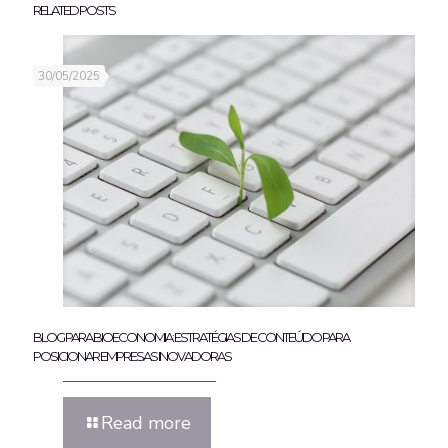
RELATED POSTS
30/05/2025
BLOG PARA BIOECONOMIA: ESTRATÉGIAS DE CONTEÚDO PARA
POSICIONAR EMPRESAS INOVADORAS
Read more