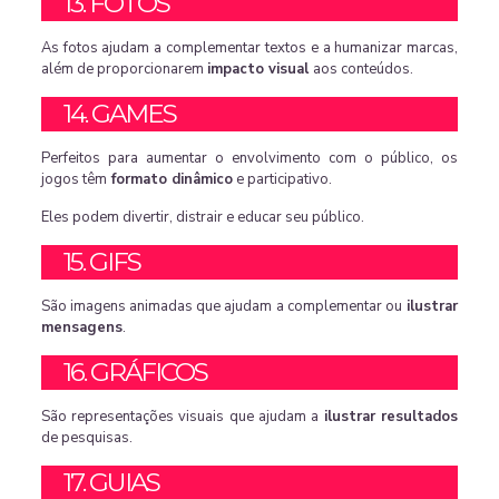
13. FOTOS
As fotos ajudam a complementar textos e a humanizar marcas,
além de proporcionarem
impacto visual
aos conteúdos.
14. GAMES
Perfeitos para aumentar o envolvimento com o público, os
jogos têm
formato dinâmico
e participativo.
Eles podem divertir, distrair e educar seu público.
15. GIFS
São imagens animadas que ajudam a complementar ou
ilustrar
mensagens
.
16. GRÁFICOS
São representações visuais que ajudam a
ilustrar resultados
de pesquisas.
17. GUIAS