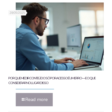
28/05/2025
POR QUE MEDIR CONTEÚDO SÓ POR ACESSO É UM ERRO — E O QUE
CONSIDERAR NO LUGAR DISSO
Read more