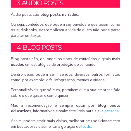
3. ÁUDIO POSTS
Áudio posts são
blog posts narrado
s.
Ou seja: conteúdos que podem ser ouvidos e que, assim como
os audiobooks, descomplicam a vida de quem não pode parar
para ler um texto.
4. BLOG POSTS
Blog posts são, de longe, os tipos de conteúdos digitais
mais
usados
em estratégias de produção de conteúdo.
Dentro deles podem ser inseridos diversos outros formatos
como, por exemplo, gifs, infográficos, memes e vídeos.
Personalizáveis que só eles, permitem que a sua empresa fale
sobre o que quiser e como quiser.
Mas a recomendação é sempre optar por
blog posts
educativo
s, informativos e realmente úteis para a sua
persona
.
Assim, podem atrair mais visitas, melhorar seu posicionamento
em buscadores e aumentar a geração de
leads
.