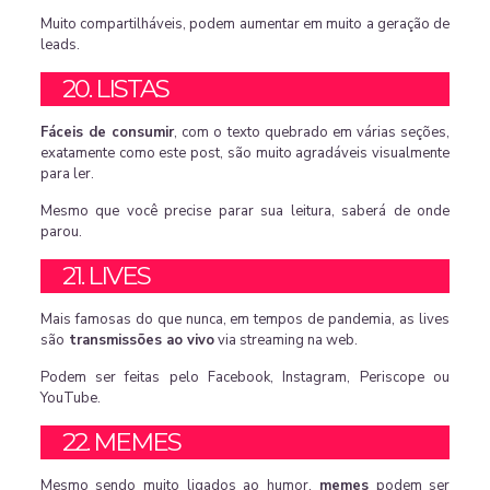
Muito compartilháveis, podem aumentar em muito a geração de
leads.
20. LISTAS
Fáceis de consumir
, com o texto quebrado em várias seções,
exatamente como este post, são muito agradáveis visualmente
para ler.
Mesmo que você precise parar sua leitura, saberá de onde
parou.
21. LIVES
Mais famosas do que nunca, em tempos de pandemia, as lives
são
transmissões ao vivo
via streaming na web.
Podem ser feitas pelo Facebook, Instagram, Periscope ou
YouTube.
22. MEMES
Mesmo sendo muito ligados ao humor,
memes
podem ser