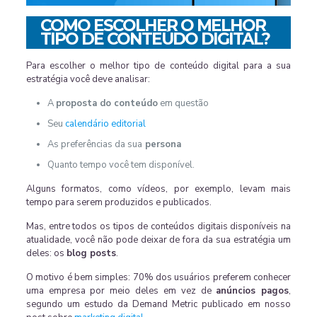
COMO ESCOLHER O MELHOR
TIPO DE CONTEÚDO DIGITAL?
Para escolher o melhor tipo de conteúdo digital para a sua
estratégia você deve analisar:
A
proposta do conteúdo
em questão
Seu
calendário editorial
As preferências da sua
persona
Quanto tempo você tem disponível.
Alguns formatos, como vídeos, por exemplo, levam mais
tempo para serem produzidos e publicados.
Mas, entre todos os tipos de conteúdos digitais disponíveis na
atualidade, você não pode deixar de fora da sua estratégia um
deles: os
blog posts
.
O motivo é bem simples: 70% dos usuários preferem conhecer
uma empresa por meio deles em vez de
anúncios pagos
,
segundo um estudo da Demand Metric publicado em nosso