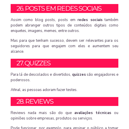
26. POSTS EM REDES SOCIAIS
Assim como blog posts, posts em
redes sociais
também
podem abranger outros tipos de conteúdos digitais como
enquetes, imagens, memes, entre outros.
Mas para que tenham sucesso, devem ser relevantes para os
seguidores para que engajem com eles e aumentem seu
alcance.
27. QUIZZES
Para lá de descolados e divertidos,
quizzes
são engajadores e
poderosos.
Afinal, as pessoas adoram fazer testes.
28. REVIEWS
Reviews nada mais são do que
avaliações técnicas
ou
opiniões sobre empresas, produtos ou serviços.
Pode funcionar, por exemplo, para ensinar o público a tomar