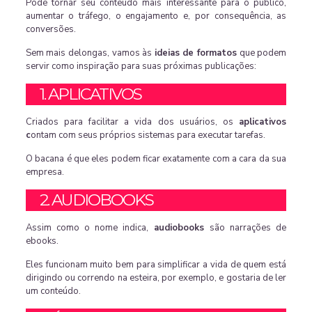
Pode tornar seu conteúdo mais interessante para o público,
aumentar o tráfego, o engajamento e, por consequência, as
conversões.
Sem mais delongas, vamos às
ideias de formatos
que podem
servir como inspiração para suas próximas publicações:
1. APLICATIVOS
Criados para facilitar a vida dos usuários, os
aplicativos
c
ontam com seus próprios sistemas para executar tarefas.
O bacana é que eles podem ficar exatamente com a cara da sua
empresa.
2. AUDIOBOOKS
Assim como o nome indica,
audiobooks
são narrações de
ebooks.
Eles funcionam muito bem para simplificar a vida de quem está
dirigindo ou correndo na esteira, por exemplo, e gostaria de ler
um conteúdo.