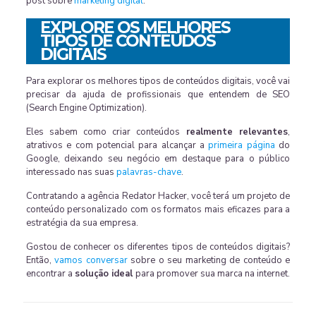
post sobre
marketing digital
.
EXPLORE OS MELHORES
TIPOS DE CONTEÚDOS
DIGITAIS
Para explorar os melhores tipos de conteúdos digitais, você vai
precisar da ajuda de profissionais que entendem de SEO
(Search Engine Optimization).
Eles sabem como criar conteúdos
realmente relevantes
,
atrativos e com potencial para alcançar a
primeira página
do
Google, deixando seu negócio em destaque para o público
interessado nas suas
palavras-chave
.
Contratando a agência Redator Hacker, você terá um projeto de
conteúdo personalizado com os formatos mais eficazes para a
estratégia da sua empresa.
Gostou de conhecer os diferentes tipos de conteúdos digitais?
Então,
vamos conversar
sobre o seu marketing de conteúdo e
encontrar a
solução ideal
para promover sua marca na internet.