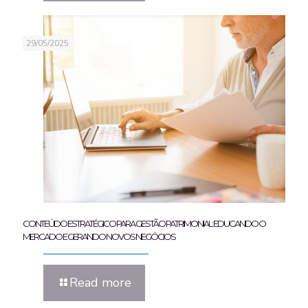
29/05/2025
CONTEÚDO ESTRATÉGICO PARA GESTÃO PATRIMONIAL: EDUCANDO O
MERCADO E GERANDO NOVOS NEGÓCIOS
Read more